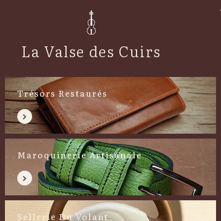
La Valse des Cuirs
Trésors Restaurés
Maroquinerie Artisanale
Sellerie Du Volant