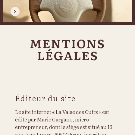
MENTIONS
LÉGALES
Éditeur du site
Le site internet « La Valse des Cuirs » est
édité par Marie Gargano, micro-
entrepreneur, dont le siège est situé au 13
rue Jean Lurçat, 69500 Bron, inscrit au