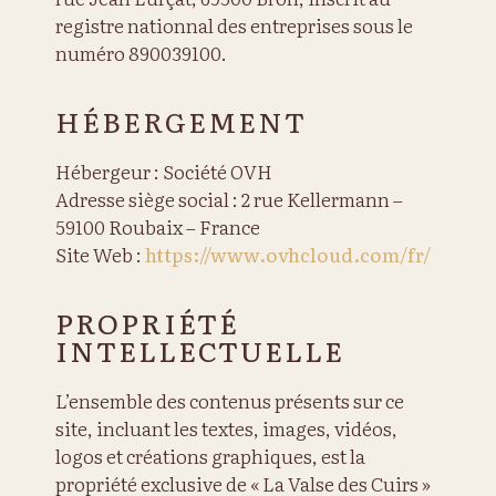
registre nationnal des entreprises sous le
numéro 890039100.
HÉBERGEMENT
Hébergeur : Société OVH
Adresse siège social : 2 rue Kellermann –
59100 Roubaix – France
Site Web :
https://www.ovhcloud.com/fr/
PROPRIÉTÉ
INTELLECTUELLE
L’ensemble des contenus présents sur ce
site, incluant les textes, images, vidéos,
logos et créations graphiques, est la
propriété exclusive de « La Valse des Cuirs »