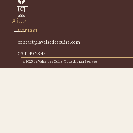
Aide
Contact
contact@lavalsedescuirs.com
06.11.49.28.43
@2025 La Valse des Cuirs. Tous droits réservés.