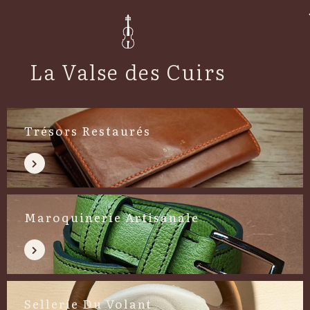
La Valse des Cuirs
Trésors Restaurés
Maroquinerie Artisanale
Sellerie Du Volant