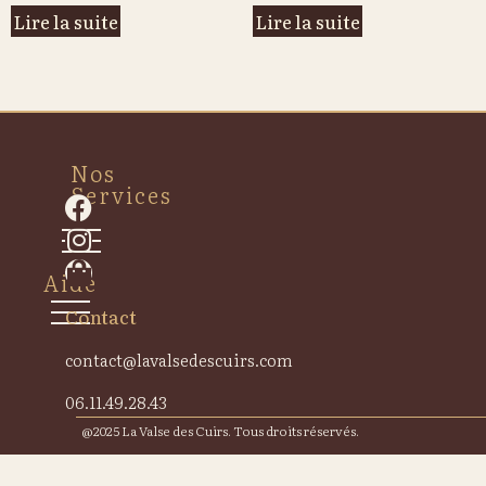
Lire la suite
Lire la suite
Nos
Services
Aide
Contact
contact@lavalsedescuirs.com
06.11.49.28.43
@2025 La Valse des Cuirs. Tous droits réservés.