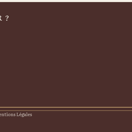
 ?
ntions Légales