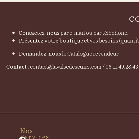
C
Contactez-nous
par e-mail ou par téléphone.
Présentez votre boutique
et vos besoins (quantit
Demandez-nous
le Catalogue revendeur
Contact
: contact@lavalsedescuirs.com / 06.11.49.28.43
Nos
Services