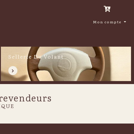
Mon compte
Sellerie Du Volant
 revendeurs
IQUE