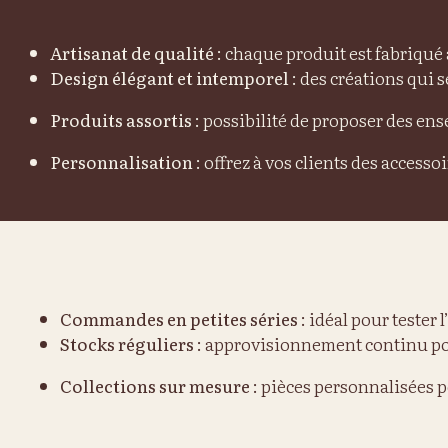
Artisanat de qualité
: chaque produit est fabriqué 
Design élégant et intemporel
: des créations qui 
Produits assortis
: possibilité de proposer des en
Personnalisation
: offrez à vos clients des accesso
Commandes en petites séries
: idéal pour tester
Stocks réguliers
: approvisionnement continu pou
Collections sur mesure
: pièces personnalisées 